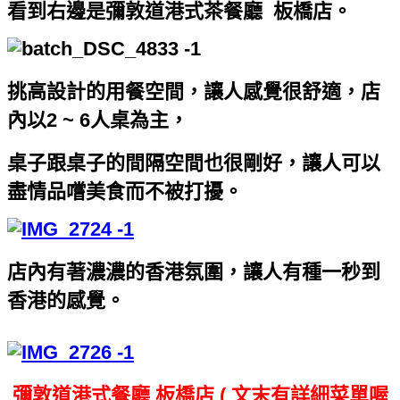
看到右邊是彌敦道港式茶餐廳 板橋店。
挑高設計的用餐空間，讓人感覺很舒適，店
內以2 ~ 6人桌為主，
桌子跟桌子的間隔空間也很剛好，讓人可以
盡情品嚐美食而不被打擾。
店內有著濃濃的香港氛圍，讓人有種一秒到
香港的感覺。
彌敦道港式餐廳 板橋店 ( 文末有詳細菜單喔