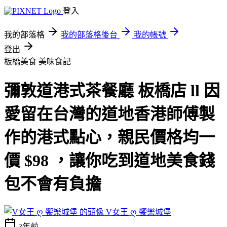
登入
我的部落格
我的部落格後台
我的帳號
登出
板橋美食
美味食記
彌敦道港式茶餐廳 板橋店 ll 因
愛留在台灣的道地香港師傅製
作的港式點心，親民價格均一
價 $98 ，讓你吃到道地美食錢
包不會有負擔
V女王 ღ 饗樂城堡
3年前