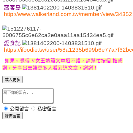
窩客島
http://www.walkerland.com.tw/member/view/34352
愛食記
https://ifoodie.tw/user/58a1235b699b6e77a7f62bc
如果。
覺得 V女王這篇文章還不錯，請幫忙
按個 推或
讚，分享出去讓更多人看到這文章，謝謝 !
載入更多
公開留言
私密留言
發佈留言