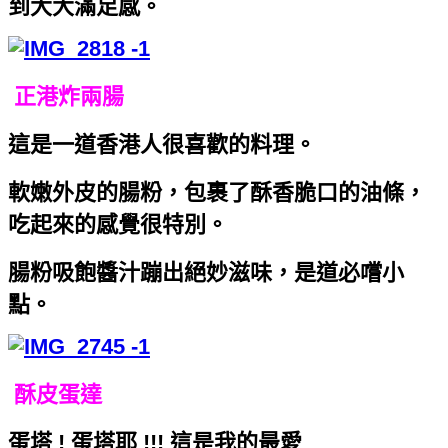
到大大滿足感。
正港炸兩腸
這是一道香港人很喜歡的料理。
軟嫩外皮的腸粉，包裹了酥香脆口的油條，
吃起來的感覺很特別。
腸粉吸飽醬汁蹦出絕妙滋味，是道必嚐小
點。
酥皮蛋達
蛋塔 ! 蛋塔耶 !!! 這是我的最愛