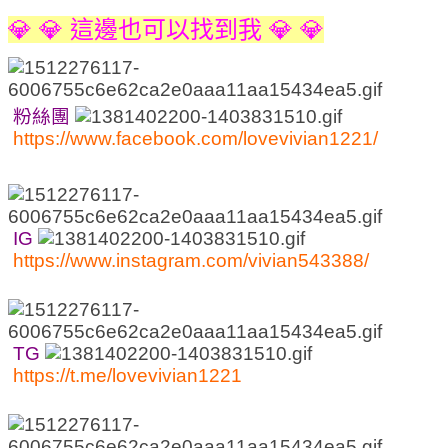
💎 💎 這邊也可以找到我 💎 💎
粉絲團
https://www.facebook.com/lovevivian1221/
IG
https://www.instagram.com/vivian543388/
TG
https://t.me/lovevivian1221