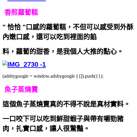
香煎蘿蔔糕
" 恰恰 "口感的蘿蔔糕，不但可以感受到外酥
內嫩口感，還可以吃到裡面的餡
料，蘿蔔的甜香，是我個人大推的點心。
(adsbygoogle = window.adsbygoogle || []).push({});
魚子蒸燒賣
這個魚子蒸燒賣真的不得不說是真材實料。
一口咬下可以吃到鮮甜蝦子與帶有嚼勁豬
肉，扎實口感，讓人很驚豔。