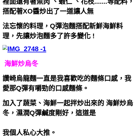
裡面還有著魚肉 、蝦仁 、花枝.......等配料，
搭配著XO醬炒出了一道讓人無
法忘懷的料理，
Q彈泡麵搭配新鮮海鮮料
理，先讓炒泡麵多了許多變化 !
海鮮炒烏冬
讚崎烏龍麵一直是我喜歡吃的麵條口感，我
愛那Q彈有嚼勁的口感麵條。
加入了蔬菜、海鮮一起拌炒出來的 海鮮炒烏
冬，濕潤Q彈鹹度剛好，這道是
我個人私心大推。