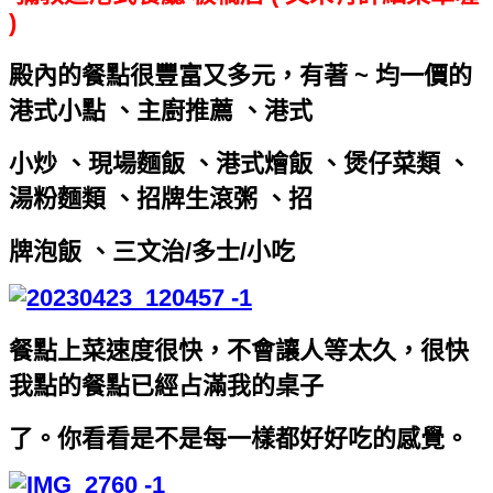
)
殿內的餐點很豐富又多元，有著 ~ 均一價的
港式小點 、主廚推薦 、港式
小炒 、現場麵飯 、港式燴飯 、
煲仔菜類 、
湯粉麵類 、招牌生滾粥 、招
牌泡飯 、三文治/多士/小吃
餐點上菜速度很快，不會讓人等太久，很快
我點的餐點已經占滿我的桌子
了。
你看看是不是每一樣都好好吃的感覺。