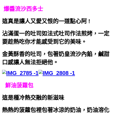
爆醬流沙西多士
這真是讓人又愛又恨的一道點心阿 !
沾滿蛋一的吐司如法式吐司作法煎烤，一定
要趁熱吃你才能感受到它的美味。
金黃酥香的吐司，包著奶皇流沙內餡，鹹甜
口感讓人無法拒絕他。
鮮油菠蘿包
這是種冷熱交融的新滋味
熱熱的菠蘿包裡包著冰涼的奶油，奶油溶化