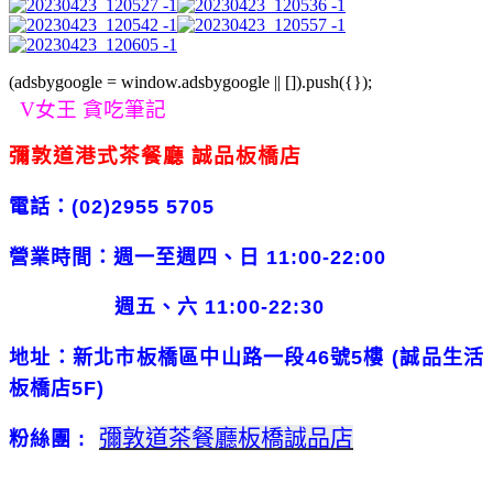
(adsbygoogle = window.adsbygoogle || []).push({});
V女王 貪吃筆記
彌敦道港式茶餐廳
誠品板橋店
電話：
(02)2955 5705
營業時間：週一至週四、日
11:00-22:00
週五、六
11:00-22:30
地址：新北市板橋區中山路一段
46
號
5
樓
(
誠品生活
板橋店
5F
)
彌敦道茶餐廳板橋誠品店
粉絲團 :