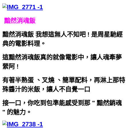
黯然消魂飯
黯然消魂飯 我想這無人不知吧 ! 是周星馳經
典的電影料理。
這黯然消魂飯真的就像電影中，讓人魂牽夢
縈阿 !
有著半熟蛋 、叉燒 、簡單配料，再淋上那特
殊醬汁的米飯，讓人不自覺一口
接一口，你吃到包準能感受到那 " 黯然銷魂
" 的魅力。