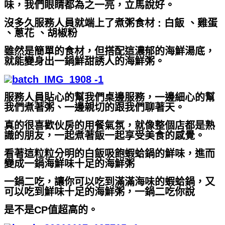
味，我們眼睛都為之一亮，立馬說好。
沒多久服務人員就端上了煮粥食材 : 白飯 、雞蛋
、蔥花 、胡椒粉
雖然是簡單的食材，但搭配這濃郁的海鮮湯底，
就能變身出一鍋鮮甜誘人的海鮮粥。
服務人員貼心的幫我們桌邊服務，一邊細心的幫
我們煮著粥、一邊親切的跟我們聊著天。
真的很喜歡伙房的用餐氣氛，就像整個店都是熟
識的朋友，一起煮著飯一起享受美食的感覺。
看著這粒粒分明的白飯吸飽蝦蛤鍋的鮮味，進而
變成一鍋海鮮味十足的海鮮粥
一鍋二吃，讓你可以吃到滿滿海味的蝦蛤鍋，又
可以吃到鮮味十足的海鮮粥，一鍋二吃你說
是不是CP值超高的。