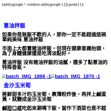
(adsbygoogle = window.adsbygoogle || []).push({});
蔥油拌飯
如果你是無飯不歡的人，那你一定不能錯過這碗
單純美味 蔥油拌飯
市面上大都賣豬油拌飯，但現在健康意識抬頭，
為了身體健康還是吃清淡點好。
蔥油拌飯 沒有豬油拌飯的油膩，還多了點蔥油的
特殊香氣。
金沙玉米筍
將鮮甜多汁的玉米筍，裹薄粉炸後，再拌上鹹蛋
黃，就變成金沙玉米筍
鹹甜口感吃起來涮嘴下飯，當作下酒菜也是不錯