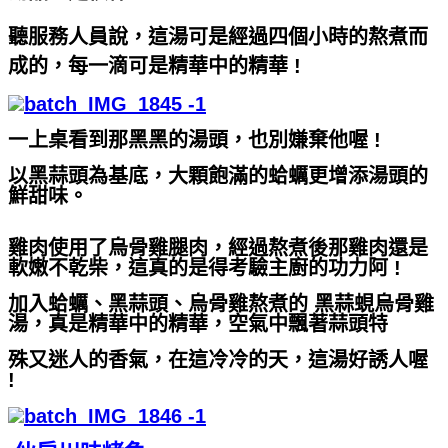
聽服務人員說，這湯可是經過四個小時的熬煮而
成的，每一滴可是精華中的精華 !
一上桌看到那黑黑的湯頭，也別嫌棄他喔 !
以黑蒜頭為基底，大顆飽滿的蛤蠣更增添湯頭的
鮮甜味。
雞肉使用了烏骨雞腿肉，經過熬煮後那雞肉還是
軟嫩不乾柴，這真的是得考驗主廚的功力阿 !
加入蛤蠣、黑蒜頭、烏骨雞熬煮的 黑蒜蜆烏骨雞
湯，真是精華中的精華，空氣中飄著蒜頭特
殊又迷人的香氣，在這冷冷的天，這湯好誘人喔
!