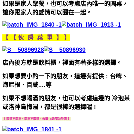
如果是家人聚餐，也可以考慮店內唯一的圓桌，
讓你跟家人的感情可以圈在一起。
【 【 伙 房 菜 單 】 】
店內後方就是飲料櫃，裡面有著多樣的選擇。
如果想要小酌一下的朋友，這邊有提供 : 台啤、
海尼根、百威....等
如果不想喝酒的朋友，也可以考慮這邊的 冷泡茶
或洛神烏梅湯，都是很棒的選擇喔 !
【 喝酒不開車、開車不喝酒，未滿18歲請勿飲酒 】