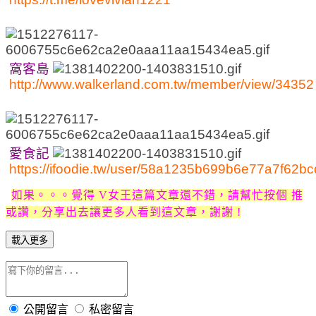
窩客島
http://www.walkerland.com.tw/member/view/34352
愛食記
https://ifoodie.tw/user/58a1235b699b6e77a7f62bc
如果。。。
覺得 V女王這篇文章還不錯，請幫忙
按個 推
或讚，分享出去讓更多人看到這文章，謝謝 !
載入更多
公開留言
私密留言