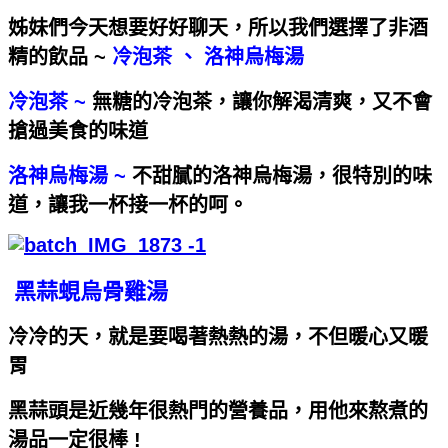
姊妹們今天想要好好聊天，所以我們選擇了非酒
精的飲品 ~
冷泡茶 、 洛神烏梅湯
冷泡茶 ~
無糖的冷泡茶，讓你解渴清爽，又不會
搶過美食的味道
洛神烏梅湯 ~
不甜膩的洛神烏梅湯，很特別的味
道，讓我一杯接一杯的呵。
黑蒜蜆烏骨雞湯
冷冷的天，就是要喝著熱熱的湯，不但暖心又暖
胃
黑蒜頭是近幾年很熱門的營養品，用他來熬煮的
湯品一定很棒 !