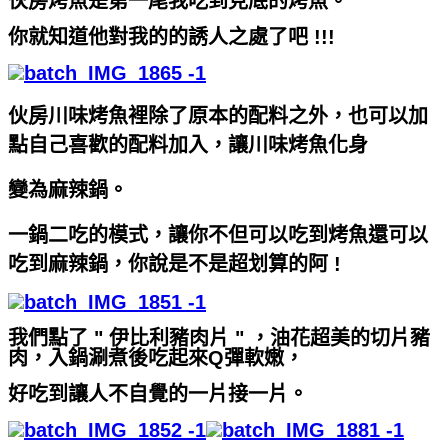
伙房烤魚是第一尾我吃到見底的烤魚。
你就知道他對我的的誘人之處了吧 !!!
伙房川味烤魚裡除了原本的配料之外，也可以加
點自己喜歡的配料加入，讓川味烤魚化身
變為麻辣鍋。
一鍋二吃的模式，讓你不但可以吃到烤魚還可以
吃到麻辣鍋，你說是不是超划算的阿 !
我們點了 " 伊比利豬肉片 " ，油花超美的切片豬
肉，入鍋涮煮後吃起來Q彈軟嫩，
好吃到讓人不自覺的一片接一片。