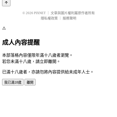
© 2026
PIXNET
｜
文章與圖片權利屬原作者所有
隱私權政策
｜
服務聲明
⚠️
成人內容提醒
本部落格內容僅限年滿十八歲者瀏覽。
若您未滿十八歲，請立即離開。
已滿十八歲者，亦請勿將內容提供給未成年人士。
我已滿18歲
離開