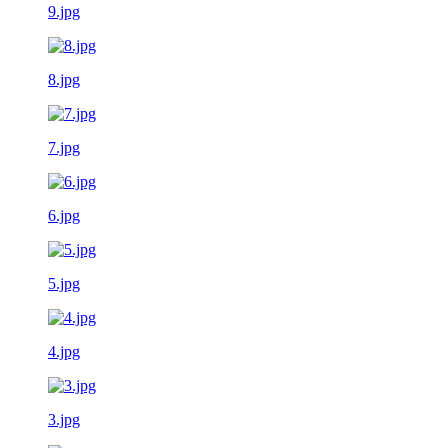
9.jpg
8.jpg
7.jpg
6.jpg
5.jpg
4.jpg
3.jpg