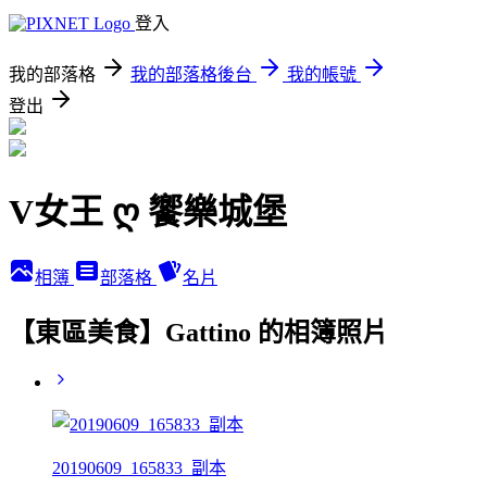
登入
我的部落格
我的部落格後台
我的帳號
登出
V女王 ღ 饗樂城堡
相簿
部落格
名片
【東區美食】Gattino 的相簿照片
20190609_165833_副本