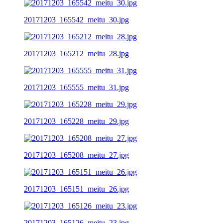
20171203_165542_meitu_30.jpg
20171203_165212_meitu_28.jpg
20171203_165555_meitu_31.jpg
20171203_165228_meitu_29.jpg
20171203_165208_meitu_27.jpg
20171203_165151_meitu_26.jpg
20171203_165126_meitu_23.jpg