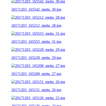
20171203_165542_meitu_30.jpg
20171203_165212_meitu_28.jpg
20171203_165555_meitu_31.jpg
20171203_165228_meitu_29.jpg
20171203_165208_meitu_27.jpg
20171203_165151_meitu_26.jpg
20171203_165126_meitu_23.jpg