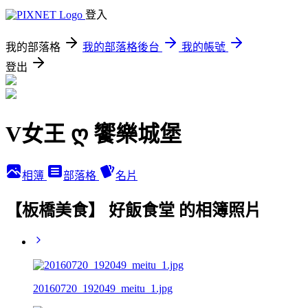
登入
我的部落格
我的部落格後台
我的帳號
登出
V女王 ღ 饗樂城堡
相簿
部落格
名片
【板橋美食】 好飯食堂 的相簿照片
20160720_192049_meitu_1.jpg