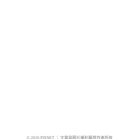
© 2026
PIXNET
｜
文章與圖片權利屬原作者所有