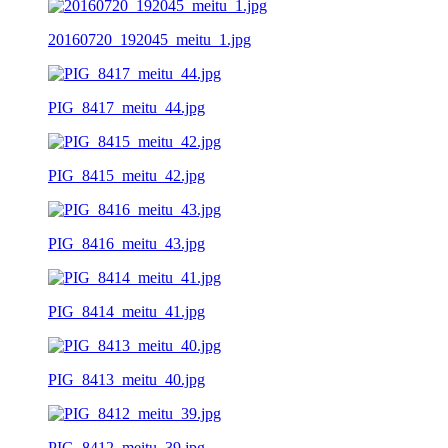
20160720_192045_meitu_1.jpg
PIG_8417_meitu_44.jpg
PIG_8415_meitu_42.jpg
PIG_8416_meitu_43.jpg
PIG_8414_meitu_41.jpg
PIG_8413_meitu_40.jpg
PIG_8412_meitu_39.jpg