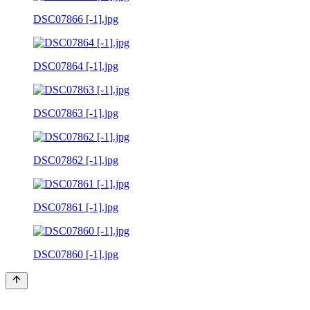
DSC07866 [-1].jpg
DSC07864 [-1].jpg
DSC07863 [-1].jpg
DSC07862 [-1].jpg
DSC07861 [-1].jpg
DSC07860 [-1].jpg