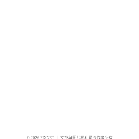
© 2026
PIXNET
｜
文章與圖片權利屬原作者所有