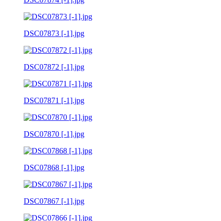
DSC07873 [-1].jpg
DSC07872 [-1].jpg
DSC07871 [-1].jpg
DSC07870 [-1].jpg
DSC07868 [-1].jpg
DSC07867 [-1].jpg