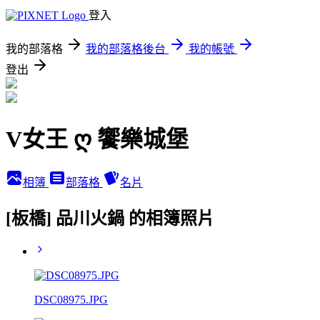
登入
我的部落格
我的部落格後台
我的帳號
登出
V女王 ღ 饗樂城堡
相簿
部落格
名片
[板橋] 品川火鍋 的相簿照片
DSC08975.JPG