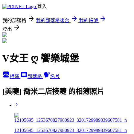
登入
我的部落格
我的部落格後台
我的帳號
登出
V女王 ღ 饗樂城堡
相簿
部落格
名片
[美睫] 喬米二店接睫 的相簿照片
12105695_1253670827980923_3201729989839607581_n