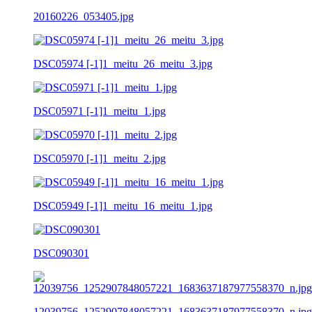
20160226_053405.jpg
DSC05974 [-1]1_meitu_26_meitu_3.jpg
DSC05971 [-1]1_meitu_1.jpg
DSC05970 [-1]1_meitu_2.jpg
DSC05949 [-1]1_meitu_16_meitu_1.jpg
DSC090301
12039756_1252907848057221_1683637187977558370_n.jpg