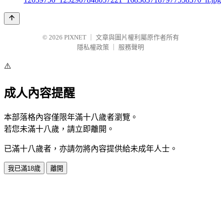
© 2026
PIXNET
｜
文章與圖片權利屬原作者所有
隱私權政策
｜
服務聲明
⚠️
成人內容提醒
本部落格內容僅限年滿十八歲者瀏覽。
若您未滿十八歲，請立即離開。
已滿十八歲者，亦請勿將內容提供給未成年人士。
我已滿18歲
離開