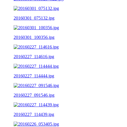
20160301_075132.jpg
20160301_100356.jpg
20160227_114616.jpg
20160227_114444.jpg
20160227_091546.jpg
20160227_114439.jpg