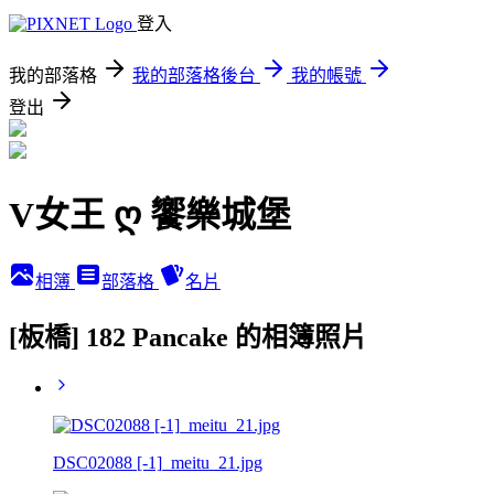
登入
我的部落格
我的部落格後台
我的帳號
登出
V女王 ღ 饗樂城堡
相簿
部落格
名片
[板橋] 182 Pancake 的相簿照片
DSC02088 [-1]_meitu_21.jpg