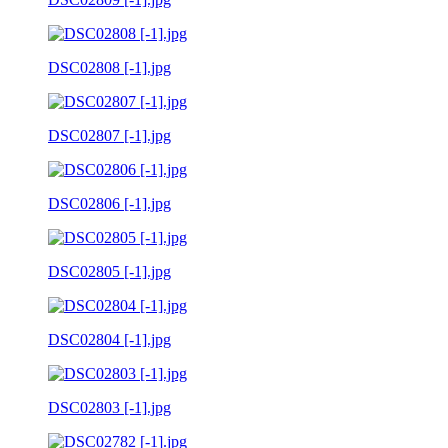
DSC02808 [-1].jpg
DSC02807 [-1].jpg
DSC02806 [-1].jpg
DSC02805 [-1].jpg
DSC02804 [-1].jpg
DSC02803 [-1].jpg