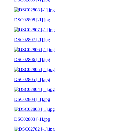
DSC02808 [-1].jpg
DSC02807 [-1].jpg
DSC02806 [-1].jpg
DSC02805 [-1].jpg
DSC02804 [-1].jpg
DSC02803 [-1].jpg