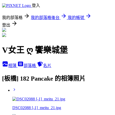
登入
我的部落格
我的部落格後台
我的帳號
登出
V女王 ღ 饗樂城堡
相簿
部落格
名片
[板橋] 182 Pancake 的相簿照片
DSC02088 [-1]_meitu_21.jpg