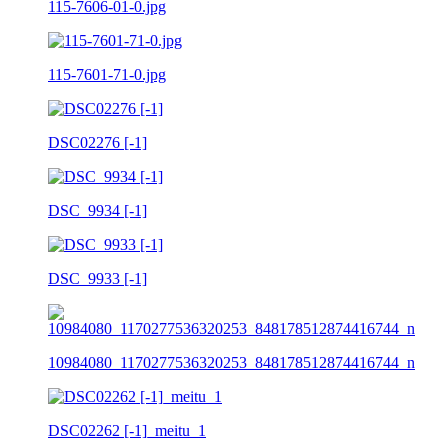
115-7606-01-0.jpg
115-7601-71-0.jpg
DSC02276 [-1]
DSC_9934 [-1]
DSC_9933 [-1]
10984080_1170277536320253_848178512874416744_n
DSC02262 [-1]_meitu_1