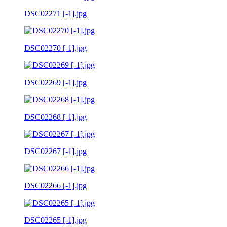
DSC02271 [-1].jpg
DSC02270 [-1].jpg
DSC02269 [-1].jpg
DSC02268 [-1].jpg
DSC02267 [-1].jpg
DSC02266 [-1].jpg
DSC02265 [-1].jpg