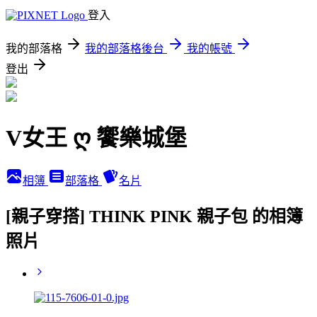
登入
我的部落格
我的部落格後台
我的帳號
登出
V女王 ღ 饗樂城堡
相簿
部落格
名片
[親子穿搭] THINK PINK 親子包 的相簿
照片