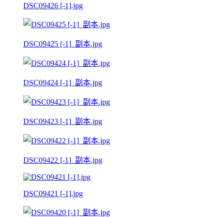
DSC09426 [-1].jpg
DSC09425 [-1]_副本.jpg
DSC09424 [-1]_副本.jpg
DSC09423 [-1]_副本.jpg
DSC09422 [-1]_副本.jpg
DSC09421 [-1].jpg