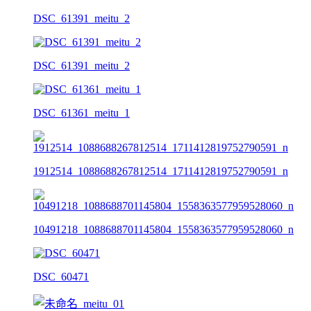
DSC_61391_meitu_2
DSC_61391_meitu_2
DSC_61361_meitu_1
1912514_1088688267812514_1711412819752790591_n
10491218_1088688701145804_1558363577959528060_n
DSC_60471