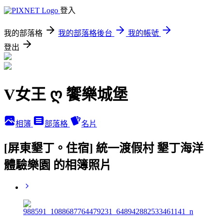
登入
我的部落格
我的部落格後台
我的帳號
登出
V女王 ღ 饗樂城堡
相簿
部落格
名片
[屏東墾丁。住宿] 統一渡假村 墾丁海洋
體驗樂園 的相簿照片