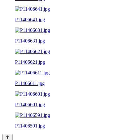
P11406641.jpg
P11406631.jpg
P11406621.jpg
P11406611.jpg
P11406601.jpg
P11406591.jpg