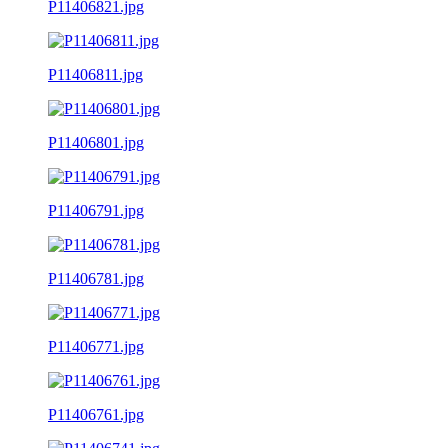
P11406821.jpg
P11406811.jpg
P11406801.jpg
P11406791.jpg
P11406781.jpg
P11406771.jpg
P11406761.jpg