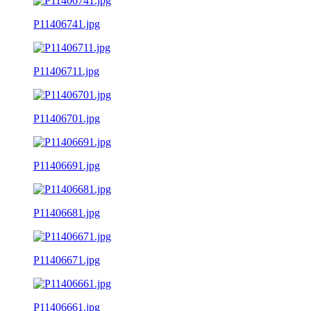
P11406741.jpg
P11406711.jpg
P11406701.jpg
P11406691.jpg
P11406681.jpg
P11406671.jpg
P11406661.jpg