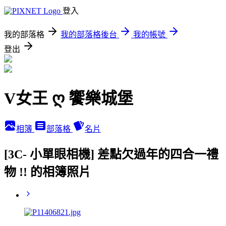
登入
我的部落格
我的部落格後台
我的帳號
登出
V女王 ღ 饗樂城堡
相簿
部落格
名片
[3C- 小單眼相機] 差點欠過年的四合一禮
物 !! 的相簿照片